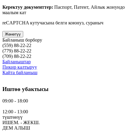
Керектуу документтер:
Паспорт, Патент, Айлык жонундо
маалым кат
reCAPTCHA кутучасына белги коюнуз, сураныч
Байланыш борбору
(559)
88-22-22
(779)
88-22-22
(709)
88-22-22
Байланыштар
Пикир калтыруу
Кайта байланыш
Иштөө убактысы
09:00 - 18:00
12:00 - 13:00
түштөнүү
ИШЕМ. - ЖЕКШ.
ДЕМ АЛЫШ