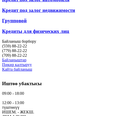
Кредит под залог недвижимости
Групповой
Кредиты для физических лиц
Байланыш борбору
(559)
88-22-22
(779)
88-22-22
(709)
88-22-22
Байланыштар
Пикир калтыруу
Кайта байланыш
Иштөө убактысы
09:00 - 18:00
12:00 - 13:00
түштөнүү
ИШЕМ. - ЖЕКШ.