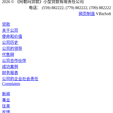
2026 © 《阿勒玛贷款》小型贷款有限责任公司
电话： (559) 882222, (779) 882222, (709) 882222
网页制造
VBizSoft
贷款
关于公司
使命和价值
公司历史
公司的领导
代售网
公司合作伙伴
成功案例
财务报表
公司的企业社会责任
Complaints
新闻
事业
往来
反馈