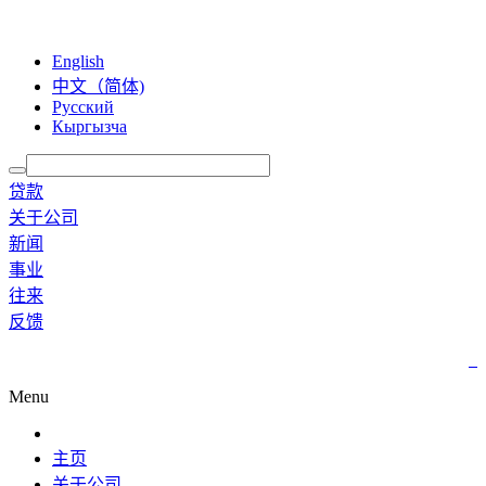
English
中文（简体)
Русский
Кыргызча
贷款
关于公司
新闻
事业
往来
反馈
Menu
主页
关于公司