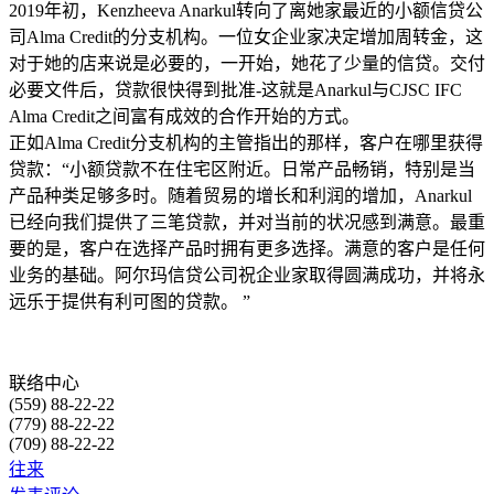
2019年初，Kenzheeva Anarkul转向了离她家最近的小额信贷公
司Alma Credit的分支机构。一位女企业家决定增加周转金，这
对于她的店来说是必要的，一开始，她花了少量的信贷。交付
必要文件后，贷款很快得到批准-这就是Anarkul与CJSC IFC
Alma Credit之间富有成效的合作开始的方式。
正如Alma Credit分支机构的主管指出的那样，客户在哪里获得
贷款：“小额贷款不在住宅区附近。日常产品畅销，特别是当
产品种类足够多时。随着贸易的增长和利润的增加，Anarkul
已经向我们提供了三笔贷款，并对当前的状况感到满意。最重
要的是，客户在选择产品时拥有更多选择。满意的客户是任何
业务的基础。阿尔玛信贷公司祝企业家取得圆满成功，并将永
远乐于提供有利可图的贷款。 ”
联络中心
(559)
88-22-22
(779)
88-22-22
(709)
88-22-22
往来