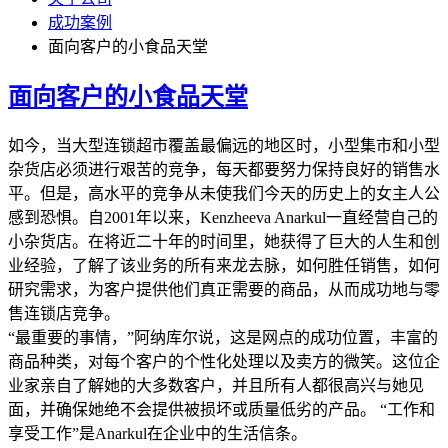
成功案例
面向客户的小食品天堂
面向客户的小食品天堂
如今，当大型连锁超市覆盖最偏远的地区时，小型集市和小型
杂货店必须进行艰苦的竞争，每天都要努力保持良好的销售水
平。但是，高水平的竞争从未使我们今天的历史上的女主人公
感到恐惧。自2001年以来，Kenzheeva Anarkul一直经营自己的
小杂货店。在将近二十年的时间里，她获得了巨大的人生和创
业经验，了解了该业务的所有来龙去脉，如何胜任销售，如何
研究需求，为客户提供他们真正需要的商品，从而成功地与零
售连锁店竞争。
“最重要的事情，”阿纳库尔说，这是网点的成功位置，丰富的
商品种类，对每个客户的个性化处理以及卖方的微笑。这位企
业家亲自了解她的大多数客户，并且所有人都很高兴与她见
面，并确保她绝不会提供被损坏或质量低劣的产品。 “工作和
享受工作”是Anarkul在企业中的生活信条。