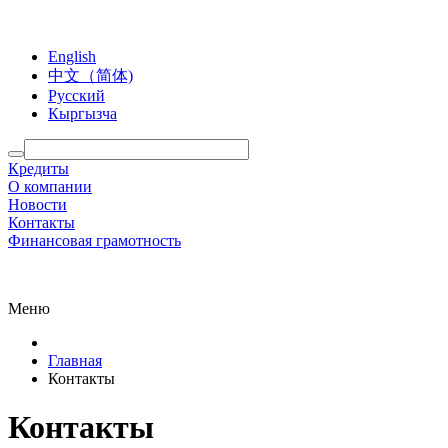
English
中文（简体)
Русский
Кыргызча
Кредиты
О компании
Новости
Контакты
Финансовая грамотность
Меню
Главная
Контакты
Контакты