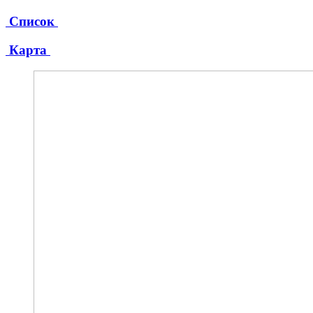
Список
Карта